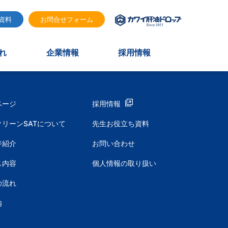
資料
お問合せフォーム
れ
企業情報
採用情報
ページ
採用情報
リーンSATについて
先生お役立ち資料
ジ紹介
お問い合わせ
ス内容
個人情報の取り扱い
の流れ
内