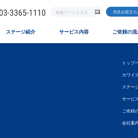
先生お役立ち
ステージ紹介
サービス内容
ご依頼の流
トップ
カワイク
ステー
サービ
ご依頼
会社案