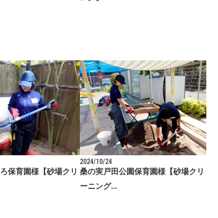
2024/10/24
ろ保育園様【砂場クリ
桑の実戸田公園保育園様【砂場クリ
ーニング…