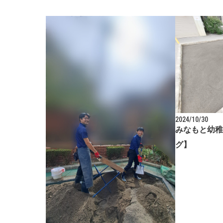
2024/10/30
みなもと幼稚
グ】