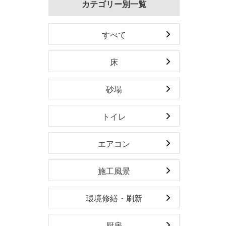
カテゴリー別一覧
すべて
床
砂場
トイレ
エアコン
施工風景
環境修繕・刷新
厨房