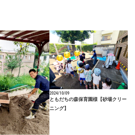
2024/10/09
ともだちの森保育園様【砂場クリー
ニング】