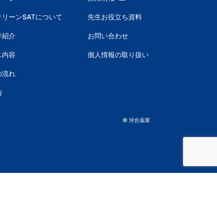
リーンSATについて
先生お役立ち資料
ジ紹介
お問い合わせ
ス内容
個人情報の取り扱い
の流れ
内
© 河合薬業