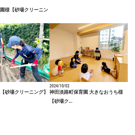
園様【砂場クリーニン
2024/10/02
【砂場クリーニング】
神田淡路町保育園 大きなおうち様
【砂場ク…