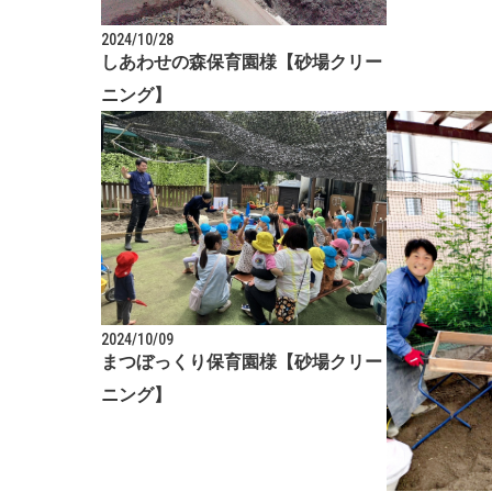
2024/10/28
しあわせの森保育園様【砂場クリー
ニング】
2024/10/09
まつぼっくり保育園様【砂場クリー
ニング】