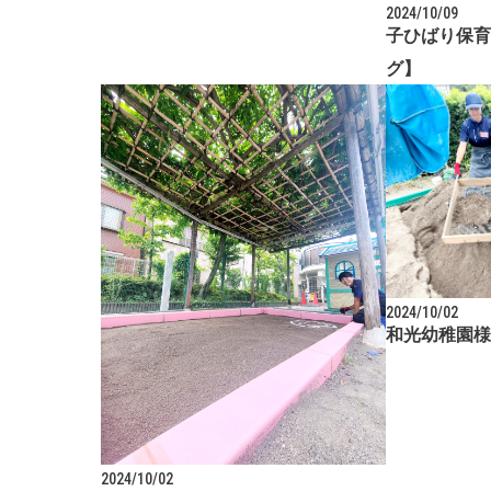
2024/10/09
子ひばり保育
グ】
2024/10/02
和光幼稚園様
2024/10/02