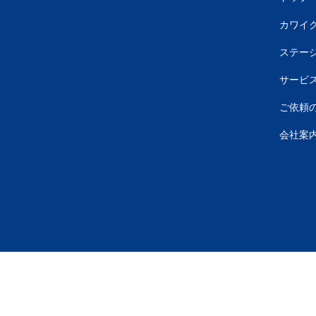
カワイク
ステー
サービ
ご依頼
会社案