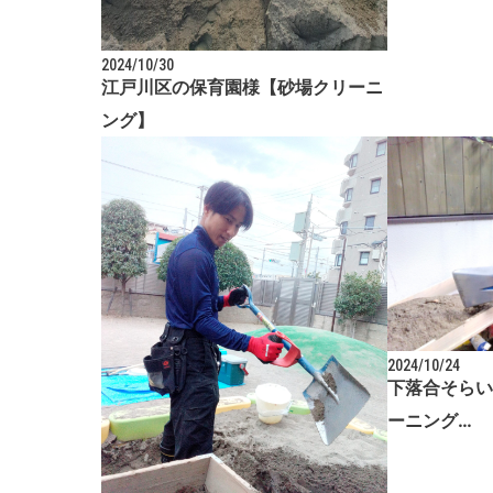
2024/10/30
江戸川区の保育園様【砂場クリーニ
ング】
2024/10/24
下落合そらい
ーニング…