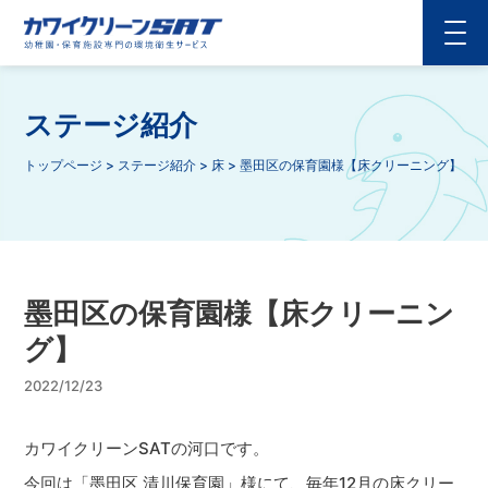
ステージ紹介
トップページ
>
ステージ紹介
>
床
>
墨田区の保育園様【床クリーニング】
墨田区の保育園様【床クリーニン
グ】
2022/12/23
カワイクリーンSATの河口です。
今回は「墨田区 清川保育園」様にて、毎年12月の床クリー