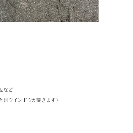
せなど
と別ウインドウが開きます）