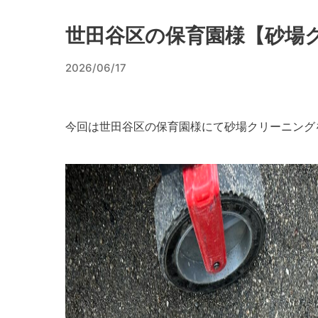
世田谷区の保育園様【砂場
2026/06/17
今回は世田谷区の保育園様にて砂場クリーニング