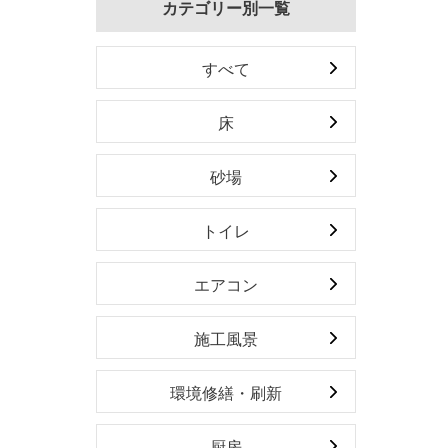
カテゴリー別一覧
すべて
床
砂場
トイレ
エアコン
施工風景
環境修繕・刷新
厨房