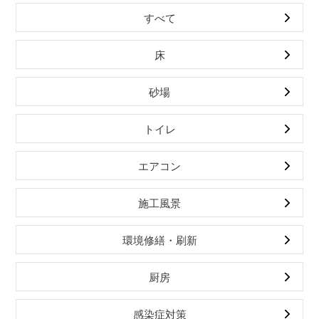
すべて
床
砂場
トイレ
エアコン
施工風景
環境修繕・刷新
厨房
感染症対策