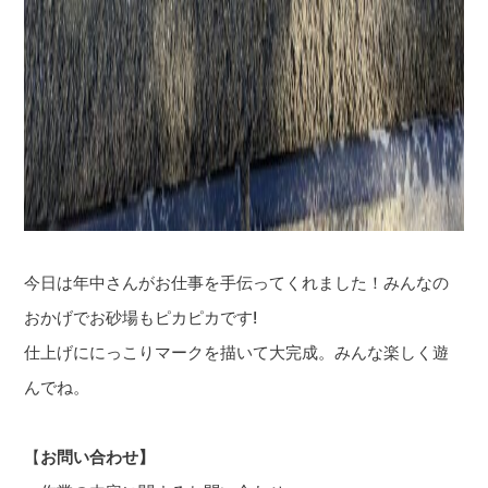
今日は年中さんがお仕事を手伝ってくれました！みんなの
おかげでお砂場もピカピカです!
仕上げににっこりマークを描いて大完成。みんな楽しく遊
んでね。
【
お
問い合わせ】