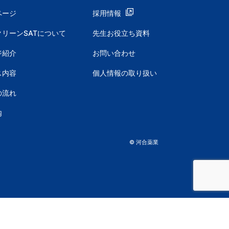
ページ
採用情報
リーンSATについて
先生お役立ち資料
ジ紹介
お問い合わせ
ス内容
個人情報の取り扱い
の流れ
内
© 河合薬業