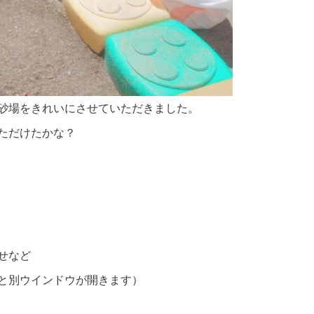
砂場をきれいにさせていただきました。
ただけたかな？
せなど
と別ウインドウが開きます）