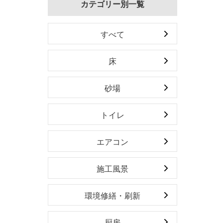
カテゴリー別一覧
すべて
床
砂場
トイレ
エアコン
施工風景
環境修繕・刷新
厨房