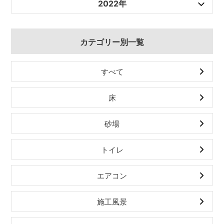
2022年
カテゴリー別一覧
すべて
床
砂場
トイレ
エアコン
施工風景